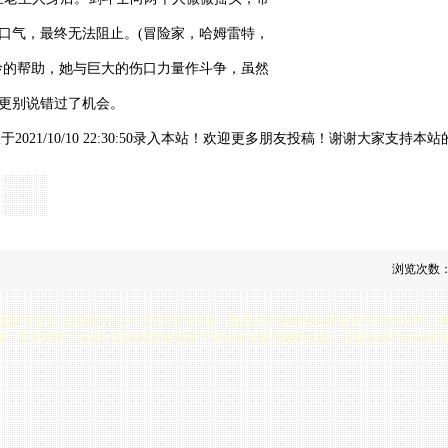
口气，最终无法阻止。(冒险家，哈姆雷特，
玲的帮助，她与巨大的伤口力量作斗争，虽然
更别说错过了机会。
021/10/10 22:30:50录入本站！欢迎更多朋友投稿！谢谢大家支持本站
浏览次数：
2tt2.com 十五年《我爱天堂2》玩家官方门户 天堂2进入中国，那是在中国游戏还停留在伪3
细腻，手法多样，让我们在游戏里体会到了前所未有的乐趣和成就。这是让我们会与天堂